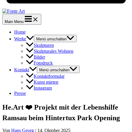
Main Menu
Home
Werke
Menü umschalten
Skulpturen
Skulpturales Wohnen
Bilder
Fotodruck
Kontakt
Menü umschalten
Kontaktformular
Kunst mieten
Instagram
Presse
He.Art ❤️ Projekt mit der Lebenshilfe
Ramsau beim Hintertux Park Opening
Von
Hans Georg
/
14. Oktober 2025