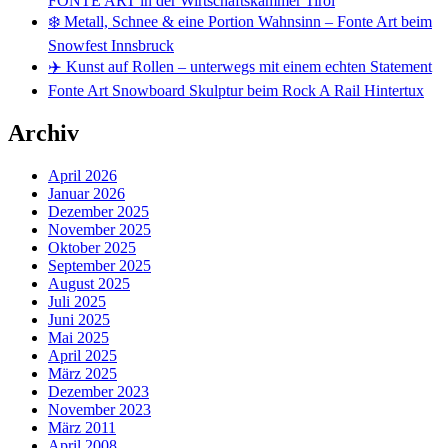
FONTE ART in der Wirtschaftskammer Tirol
❄️ Metall, Schnee & eine Portion Wahnsinn – Fonte Art beim
Snowfest Innsbruck
✈️ Kunst auf Rollen – unterwegs mit einem echten Statement
Fonte Art Snowboard Skulptur beim Rock A Rail Hintertux
Archiv
April 2026
Januar 2026
Dezember 2025
November 2025
Oktober 2025
September 2025
August 2025
Juli 2025
Juni 2025
Mai 2025
April 2025
März 2025
Dezember 2023
November 2023
März 2011
April 2008