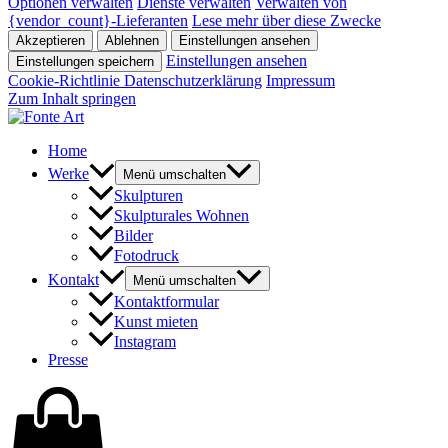
Optionen verwalten
Dienste verwalten
Verwalten von
{vendor_count}-Lieferanten
Lese mehr über diese Zwecke
Akzeptieren
Ablehnen
Einstellungen ansehen
Einstellungen ansehen
Einstellungen speichern
Cookie-Richtlinie
Datenschutzerklärung
Impressum
Zum Inhalt springen
Home
Werke
Menü umschalten
Skulpturen
Skulpturales Wohnen
Bilder
Fotodruck
Kontakt
Menü umschalten
Kontaktformular
Kunst mieten
Instagram
Presse