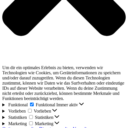
Um dir ein optimales Erlebnis zu bieten, verwenden wir
Technologien wie Cookies, um Geräteinformationen zu speichern
und/oder darauf zuzugreifen. Wenn du diesen Technologien
zustimmst, können wir Daten wie das Surfverhalten oder eindeutige
IDs auf dieser Website verarbeiten. Wenn du deine Zustimmung
nicht erteilst oder zurückziehst, können bestimmte Merkmale und
Funktionen beeinträchtigt werden.
Funktional
Funktional
Immer aktiv
Vorlieben
Vorlieben
Statistiken
Statistiken
Marketing
Marketing