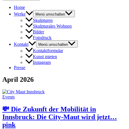
Home
Werke
Menü umschalten
Skulpturen
Skulpturales Wohnen
Bilder
Fotodruck
Kontakt
Menü umschalten
Kontaktformular
Kunst mieten
Instagram
Presse
April 2026
Events
💸 Die Zukunft der Mobilität in
Innsbruck: Die City-Maut wird jetzt…
pink