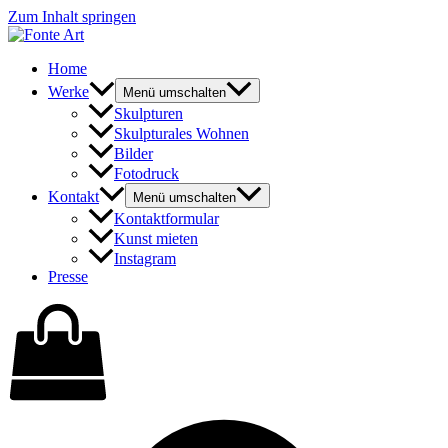
Zum Inhalt springen
Home
Werke
Menü umschalten
Skulpturen
Skulpturales Wohnen
Bilder
Fotodruck
Kontakt
Menü umschalten
Kontaktformular
Kunst mieten
Instagram
Presse