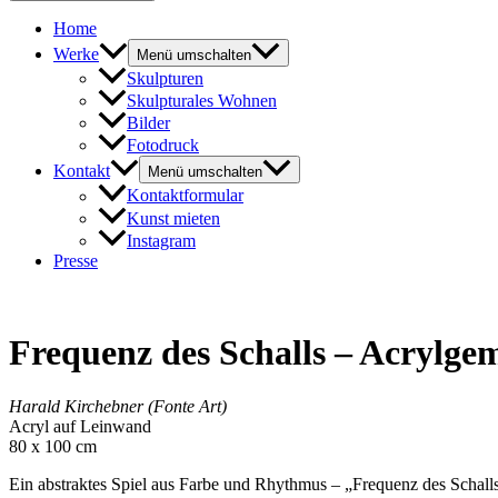
Home
Werke
Menü umschalten
Skulpturen
Skulpturales Wohnen
Bilder
Fotodruck
Kontakt
Menü umschalten
Kontaktformular
Kunst mieten
Instagram
Presse
Frequenz des Schalls – Acrylge
Harald Kirchebner (Fonte Art)
Acryl auf Leinwand
80 x 100 cm
Ein abstraktes Spiel aus Farbe und Rhythmus – „Frequenz des Schalls