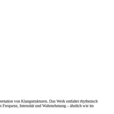
pretation von Klangstrukturen. Das Werk entfaltet rhythmisch
on Frequenz, Intensität und Wahrnehmung – ähnlich wie im