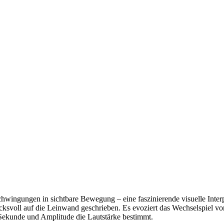
chwingungen in sichtbare Bewegung – eine faszinierende visuelle Inter
ucksvoll auf die Leinwand geschrieben. Es evoziert das Wechselspiel v
ekunde und Amplitude die Lautstärke bestimmt.