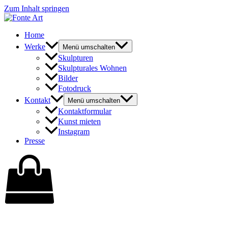
Zum Inhalt springen
Home
Werke
Menü umschalten
Skulpturen
Skulpturales Wohnen
Bilder
Fotodruck
Kontakt
Menü umschalten
Kontaktformular
Kunst mieten
Instagram
Presse