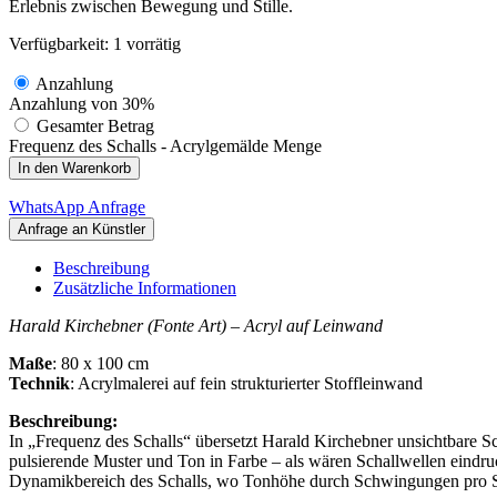
Erlebnis zwischen Bewegung und Stille.
Verfügbarkeit:
1 vorrätig
Anzahlung
Anzahlung von
30%
Gesamter Betrag
Frequenz des Schalls - Acrylgemälde Menge
In den Warenkorb
WhatsApp Anfrage
Beschreibung
Zusätzliche Informationen
Harald Kirchebner (Fonte Art) – Acryl auf Leinwand
Maße
: 80 x 100 cm
Technik
: Acrylmalerei auf fein strukturierter Stoffleinwand
Beschreibung:
In „Frequenz des Schalls“ übersetzt Harald Kirchebner unsichtbare S
pulsierende Muster und Ton in Farbe – als wären Schallwellen eindr
Dynamikbereich des Schalls, wo Tonhöhe durch Schwingungen pro S