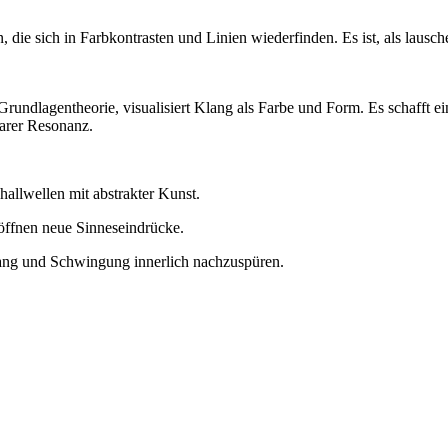
 die sich in Farbkontrasten und Linien wiederfinden. Es ist, als laus
Grundlagentheorie, visualisiert Klang als Farbe und Form. Es schafft 
arer Resonanz.
allwellen mit abstrakter Kunst.
öffnen neue Sinneseindrücke.
ang und Schwingung innerlich nachzuspüren.