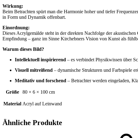
Wirkung:
Beim Betrachten spürt man die Harmonie hoher und tiefer Frequenzen,
in Form und Dynamik offenbart.
Einordnung:
Dieses Acrylgemälde steht in der direkten Nachfolge der akustischen 
Empfindung – ganz im Sinne Kirchebners Vision von Kunst als fühlb
Warum dieses Bild?
Intellektuell inspirierend
– es verbindet Physikwissen über Sch
Visuell mitreißend
– dynamische Strukturen und Farbspiele er
Meditativ und forschend
– Betrachter werden eingeladen, Kl
Größe
80 × 6 × 100 cm
Material
Acryl auf Leinwand
Ähnliche Produkte