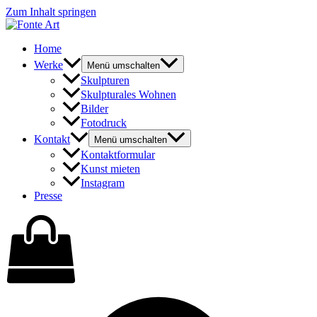
Zum Inhalt springen
Home
Werke
Menü umschalten
Skulpturen
Skulpturales Wohnen
Bilder
Fotodruck
Kontakt
Menü umschalten
Kontaktformular
Kunst mieten
Instagram
Presse