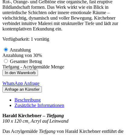
Rot-, Orange- und Gelbtöne eine organische, fast eruptive
Bildlandschaft formen. Das Werk wirkt wie ein Blick in
unterirdische Schichten oder innere emotionale Räume –
vielschichtig, dynamisch und voller Bewegung. Kirchebner
verbindet intuitive Malerei mit struktureller Tiefe und lädt zur
kontemplativen Erkundung ein.
Verfügbarkeit:
1 vorrätig
Anzahlung
Anzahlung von
30%
Gesamter Betrag
Tiefgang - Acrylgemälde Menge
In den Warenkorb
WhatsApp Anfrage
Beschreibung
Zusätzliche Informationen
Harald Kirchebner –
Tiefgang
100 x 120 cm, Acryl auf Leinwand
Das Acrylgemälde
Tiefgang
von Harald Kirchebner entführt die