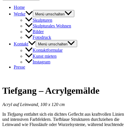
Home
Werke
Menü umschalten
Skulpturen
Skulpturales Wohnen
Bilder
Fotodruck
Kontakt
Menü umschalten
Kontaktformular
Kunst mieten
Instagram
Presse
Tiefgang – Acrylgemälde
Acryl auf Leinwand, 100 x 120 cm
In
Tiefgang
entfaltet sich ein dichtes Geflecht aus kraftvollen Linien
und intensiven Farbfeldern. Tiefblaue Strukturen durchziehen die
Leinwand wie Flussläufe oder Wurzelsysteme, während leuchtende