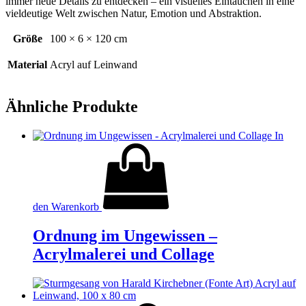
immer neue Details zu entdecken – ein visuelles Eintauchen in eine
vieldeutige Welt zwischen Natur, Emotion und Abstraktion.
Größe
100 × 6 × 120 cm
Material
Acryl auf Leinwand
Ähnliche Produkte
In
den Warenkorb
Ordnung im Ungewissen –
Acrylmalerei und Collage