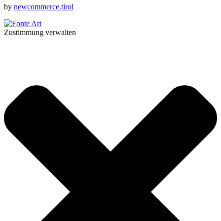
by
newcommerce.tirol
Zustimmung verwalten