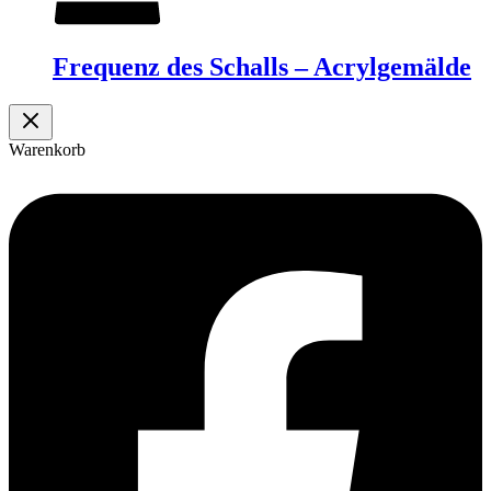
Frequenz des Schalls – Acrylgemälde
Warenkorb