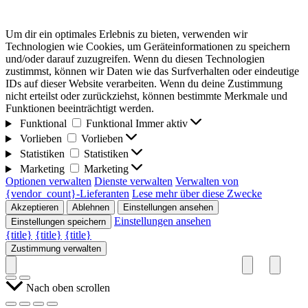
Um dir ein optimales Erlebnis zu bieten, verwenden wir
Technologien wie Cookies, um Geräteinformationen zu speichern
und/oder darauf zuzugreifen. Wenn du diesen Technologien
zustimmst, können wir Daten wie das Surfverhalten oder eindeutige
IDs auf dieser Website verarbeiten. Wenn du deine Zustimmung
nicht erteilst oder zurückziehst, können bestimmte Merkmale und
Funktionen beeinträchtigt werden.
Funktional
Funktional
Immer aktiv
Vorlieben
Vorlieben
Statistiken
Statistiken
Marketing
Marketing
Optionen verwalten
Dienste verwalten
Verwalten von
{vendor_count}-Lieferanten
Lese mehr über diese Zwecke
Akzeptieren
Ablehnen
Einstellungen ansehen
Einstellungen ansehen
Einstellungen speichern
{title}
{title}
{title}
Zustimmung verwalten
Nach oben scrollen