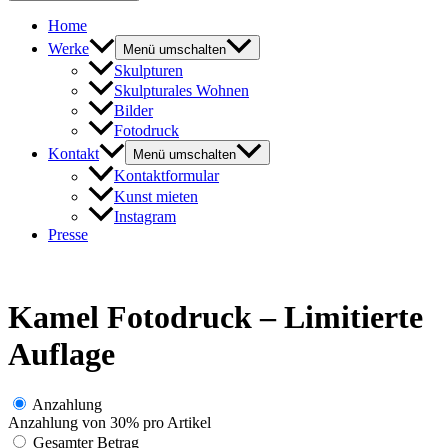
Home
Werke
Menü umschalten
Skulpturen
Skulpturales Wohnen
Bilder
Fotodruck
Kontakt
Menü umschalten
Kontaktformular
Kunst mieten
Instagram
Presse
Kamel Fotodruck – Limitierte
Auflage
Anzahlung
Anzahlung von
30%
pro Artikel
Gesamter Betrag