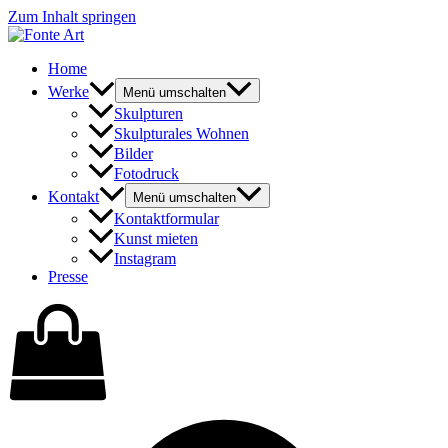
Zum Inhalt springen
Home
Werke
Menü umschalten
Skulpturen
Skulpturales Wohnen
Bilder
Fotodruck
Kontakt
Menü umschalten
Kontaktformular
Kunst mieten
Instagram
Presse