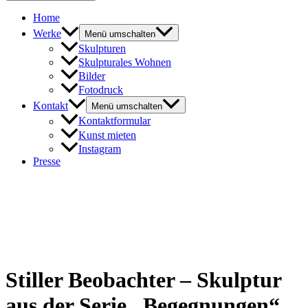
Home
Werke
Menü umschalten
Skulpturen
Skulpturales Wohnen
Bilder
Fotodruck
Kontakt
Menü umschalten
Kontaktformular
Kunst mieten
Instagram
Presse
Stiller Beobachter – Skulptur
aus der Serie „Begegnungen“