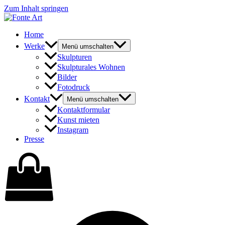
Zum Inhalt springen
Home
Werke
Menü umschalten
Skulpturen
Skulpturales Wohnen
Bilder
Fotodruck
Kontakt
Menü umschalten
Kontaktformular
Kunst mieten
Instagram
Presse